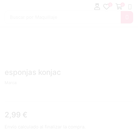
0
0
Buscar por
Maquillaje
esponjas konjac
Marca:
2,99
€
Envío calculado al finalizar la compra.