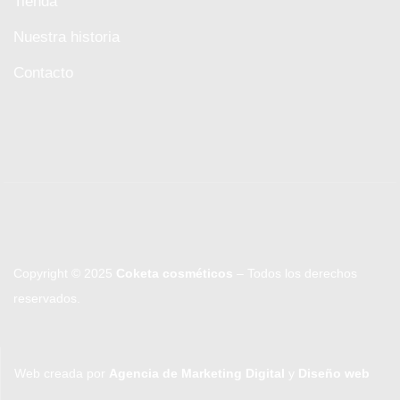
Tienda
Nuestra historia
Contacto
Copyright © 2025
Coketa cosméticos
– Todos los derechos
reservados.
Web creada por
Agencia de Marketing Digital
y
Diseño web