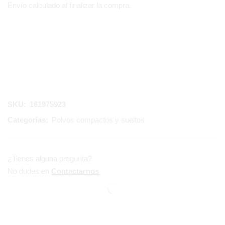
Envío calculado al finalizar la compra.
SKU:
161975923
Categorías:
Polvos compactos y sueltos
¿Tienes alguna pregunta?
No dudes en
Contactarnos