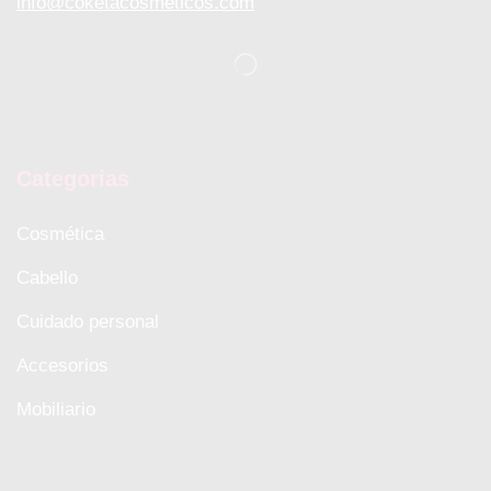
info@coketacosmeticos.com
Categorias
Cosmética
Cabello
Cuidado personal
Accesorios
Mobiliario