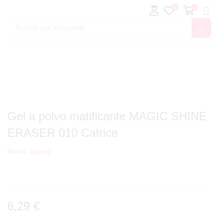
0
0
Buscar por
Maquillaje
Gel a polvo matificante MAGIC SHINE
ERASER 010 Catrice
Marca:
Catrice
6,29
€