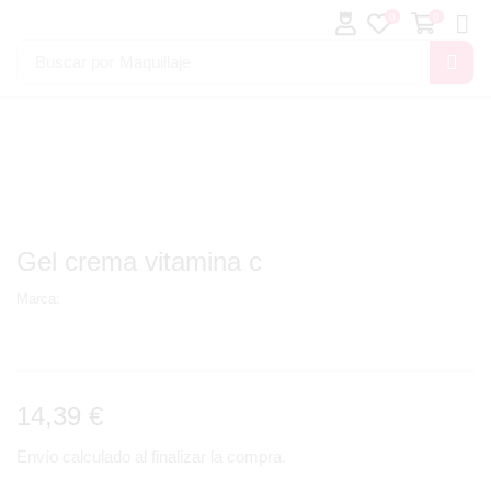
0
0
Buscar por
Maquillaje
Gel crema vitamina c
Marca:
14,39
€
Envío calculado al finalizar la compra.