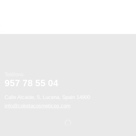
Teléfono
957 78 55 04
Calle Alcaide, 5, Lucena, Spain 14900
info@coketacosmeticos.com