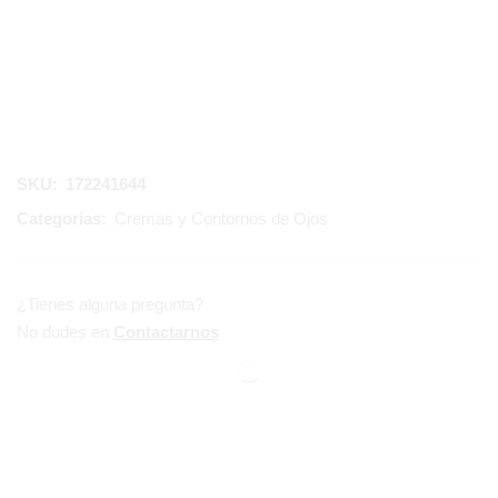
SKU:
172241644
Categorías:
Cremas y Contornos de Ojos
¿Tienes alguna pregunta?
No dudes en
Contactarnos