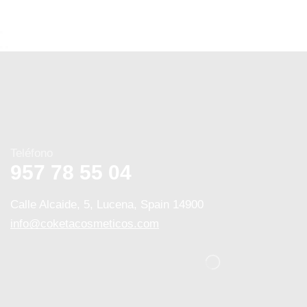
Teléfono
957 78 55 04
Calle Alcaide, 5, Lucena, Spain 14900
info@coketacosmeticos.com