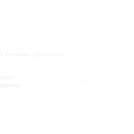
es, Permanentes y Decoloración
regunta?
tactarnos