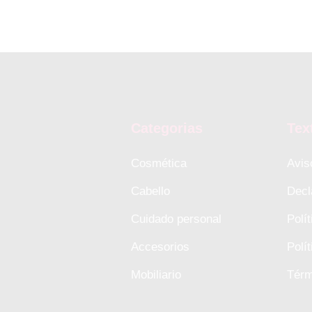
Categorias
Tex
Cosmética
Avis
Cabello
Decl
Cuidado personal
Polí
Accesorios
Polí
Mobiliario
Térm