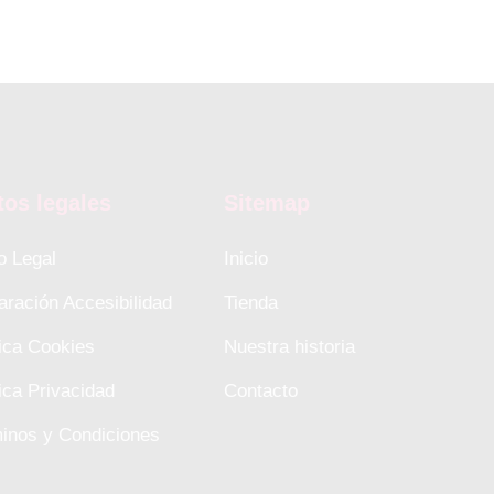
tos legales
Sitemap
o Legal
Inicio
aración Accesibilidad
Tienda
tica Cookies
Nuestra historia
tica Privacidad
Contacto
inos y Condiciones