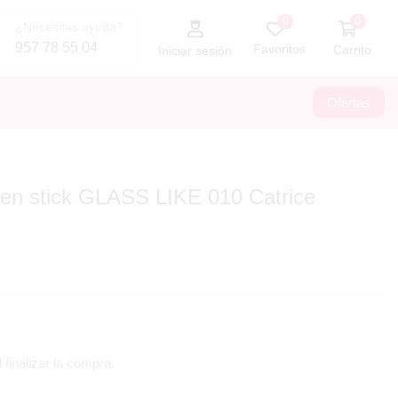
0
0
¿Necesitas ayuda?
957 78 55 04
Favoritos
Carrito
Iniciar sesión
Ofertas
 en stick GLASS LIKE 010 Catrice
 finalizar la compra.