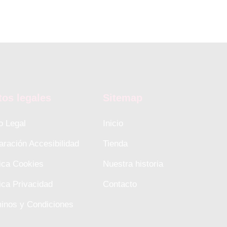
tos legales
Sitemap
o Legal
Inicio
aración Accesibilidad
Tienda
tica Cookies
Nuestra historia
tica Privacidad
Contacto
inos y Condiciones