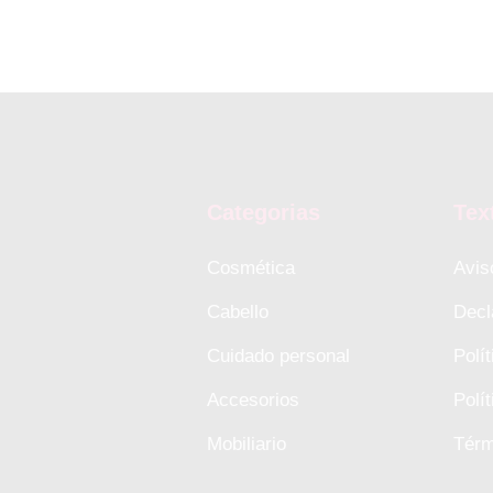
Categorias
Tex
Cosmética
Avis
Cabello
Decl
Cuidado personal
Polí
Accesorios
Polí
Mobiliario
Térm