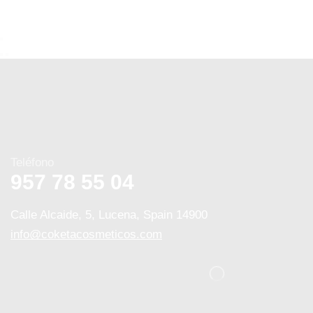
Teléfono
957 78 55 04
Calle Alcaide, 5, Lucena, Spain 14900
info@coketacosmeticos.com