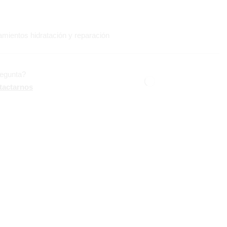
amientos hidratación y reparación
regunta?
tactarnos