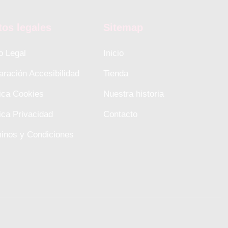
tos legales
Sitemap
o Legal
Inicio
aración Accesibilidad
Tienda
tica Cookies
Nuestra historia
tica Privacidad
Contacto
inos y Condiciones