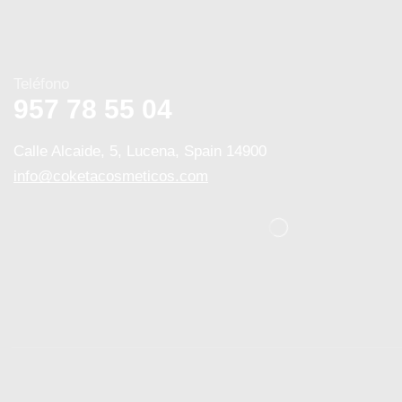
Teléfono
957 78 55 04
Calle Alcaide, 5, Lucena, Spain 14900
info@coketacosmeticos.com