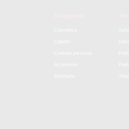
Categorias
Tex
Cosmética
Avis
Cabello
Decl
Cuidado personal
Polí
Accesorios
Polí
Mobiliario
Térm