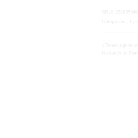
SKU:
151095946
Categorías:
Trat
¿Tienes alguna p
No dudes en
Con