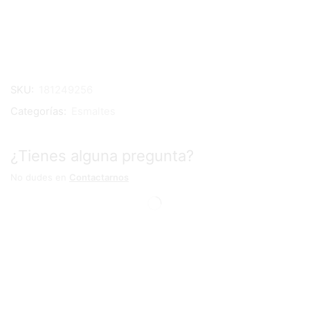
SKU:
181249256
Categorías:
Esmaltes
¿Tienes alguna pregunta?
No dudes en
Contactarnos