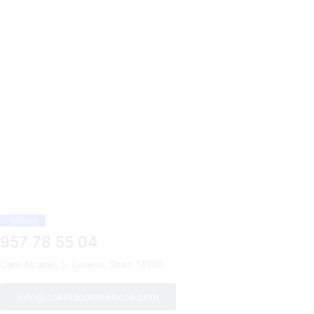
Teléfono
957 78 55 04
Calle Alcaide, 5, Lucena, Spain 14900
info@coketacosmeticos.com