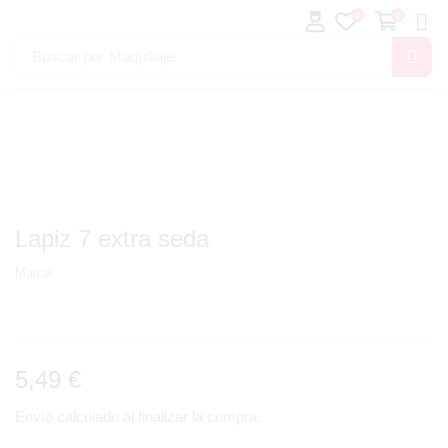
0
0
Buscar por
Maquillaje
Lapiz 7 extra seda
Marca:
5,49
€
Envío calculado al finalizar la compra.