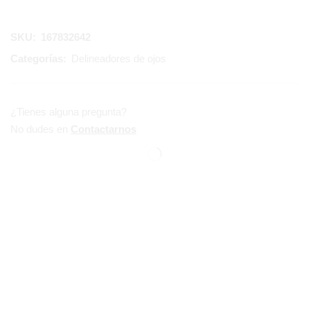
SKU:
167832642
Categorías:
Delineadores de ojos
¿Tienes alguna pregunta?
No dudes en
Contactarnos