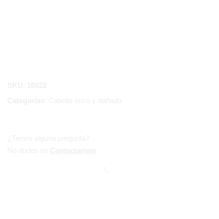
SKU:
16022
Categorías:
Cabello seco y dañado
¿Tienes alguna pregunta?
No dudes en
Contactarnos