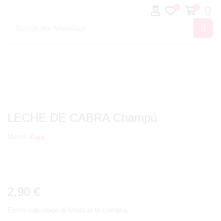
0
0
Buscar por
Maquillaje
LECHE DE CABRA Champú
Marca:
Ziaja
2,90
€
Envío calculado al finalizar la compra.