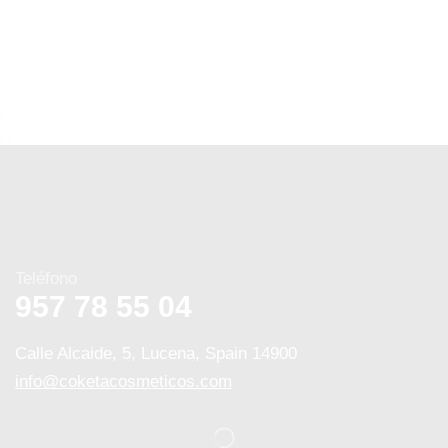
Teléfono
957 78 55 04
Calle Alcaide, 5, Lucena, Spain 14900
info@coketacosmeticos.com