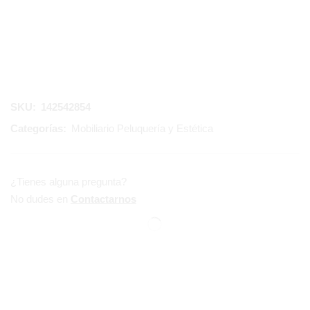
SKU:
142542854
Categorías:
Mobiliario Peluquería y Estética
¿Tienes alguna pregunta?
No dudes en
Contactarnos