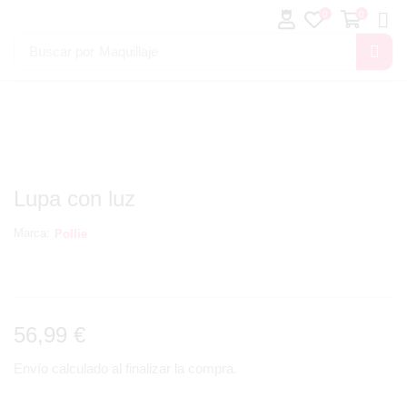
0
0
Buscar por
Maquillaje
Lupa con luz
Marca:
Pollie
56,99
€
Envío calculado al finalizar la compra.