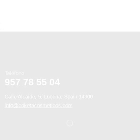
Teléfono
957 78 55 04
Calle Alcaide, 5, Lucena, Spain 14900
info@coketacosmeticos.com