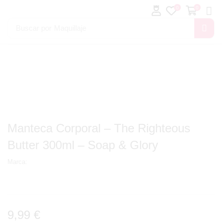
0
0
Buscar por
Maquillaje
Manteca Corporal – The Righteous
Butter 300ml – Soap & Glory
Marca:
9,99
€