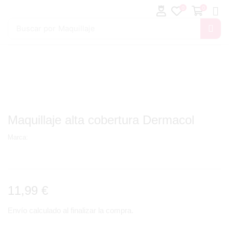
0
0
Buscar por
Maquillaje
Maquillaje alta cobertura Dermacol
Marca:
11,99
€
Envío calculado al finalizar la compra.