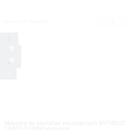
Buscar por
Maquillaje
0
0
Máscara de pestañas volumen lash WITHOUT
LIMITS TUBING essence