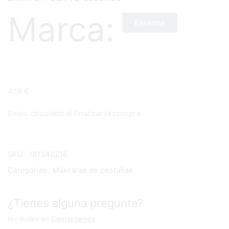
Marca:
Essence
4,19
€
Envío calculado al finalizar la compra.
SKU:
181340216
Categorías:
Máscaras de pestañas
¿Tienes alguna pregunta?
No dudes en
Contactarnos