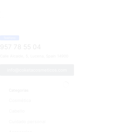
Teléfono
957 78 55 04
Calle Alcaide, 5, Lucena, Spain 14900
info@coketacosmeticos.com
Categorias
Cosmética
Cabello
Cuidado personal