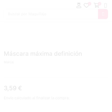
0
0
Buscar por
Maquillaje
Máscara máxima definición
Marca:
3,59
€
Envío calculado al finalizar la compra.