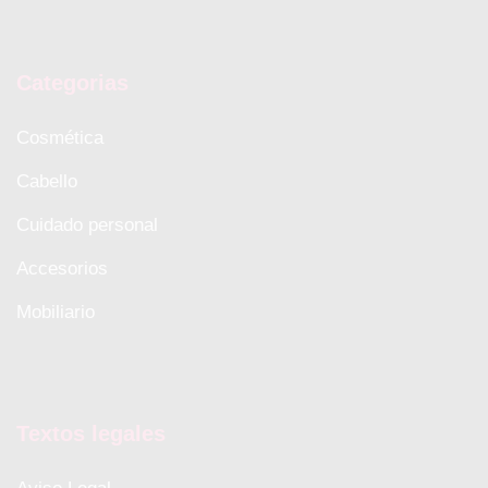
Categorias
Cosmética
Cabello
Cuidado personal
Accesorios
Mobiliario
Textos legales