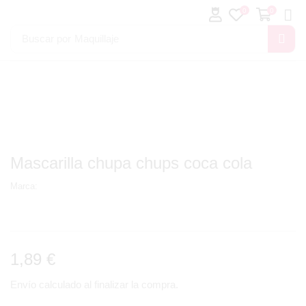
0
0
Buscar por
Maquillaje
Mascarilla chupa chups coca cola
Marca:
1,89
€
Envío calculado al finalizar la compra.