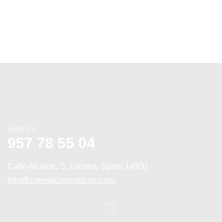
Teléfono
957 78 55 04
Calle Alcaide, 5, Lucena, Spain 14900
info@coketacosmeticos.com