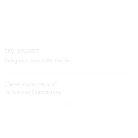
SKU:
169220567
Categorías:
Mascarillas Faciales
¿Tienes alguna pregunta?
No dudes en
Contactarnos