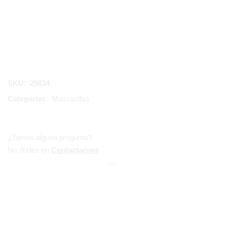
SKU:
25834
Categorías:
Mascarillas
¿Tienes alguna pregunta?
No dudes en
Contactarnos