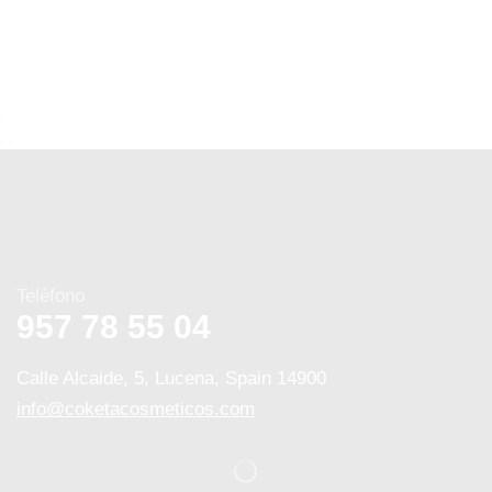
Teléfono
957 78 55 04
Calle Alcaide, 5, Lucena, Spain 14900
info@coketacosmeticos.com