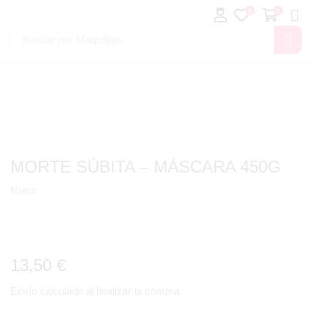
0
0
Buscar por
Maquillaje
MORTE SÚBITA – MÁSCARA 450G
Marca:
13,50
€
Envío calculado al finalizar la compra.