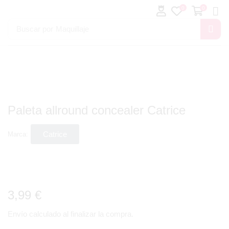
0
0
Buscar por
Maquillaje
Paleta allround concealer Catrice
Catrice
Marca:
3,99
€
Envío calculado al finalizar la compra.