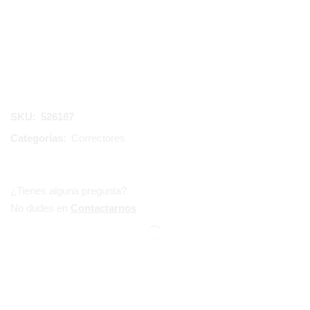
SKU:
526187
Categorías:
Correctores
¿Tienes alguna pregunta?
No dudes en
Contactarnos