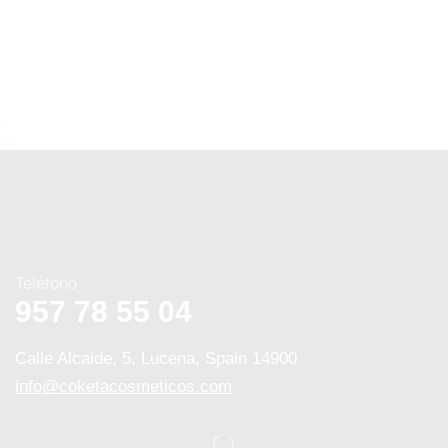
Teléfono
957 78 55 04
Calle Alcaide, 5, Lucena, Spain 14900
info@coketacosmeticos.com