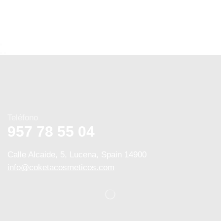
Teléfono
957 78 55 04
Calle Alcaide, 5, Lucena, Spain 14900
info@coketacosmeticos.com