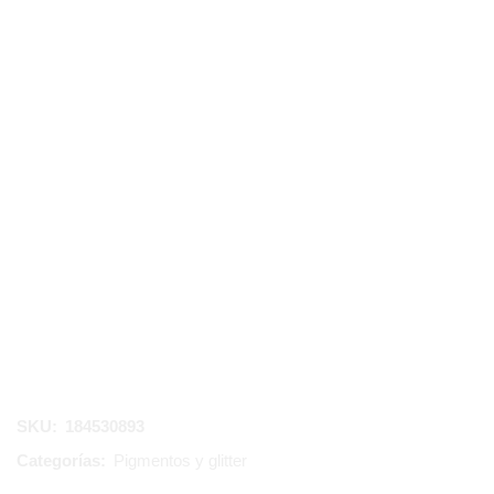
SKU:
184530893
Categorías:
Pigmentos y glitter