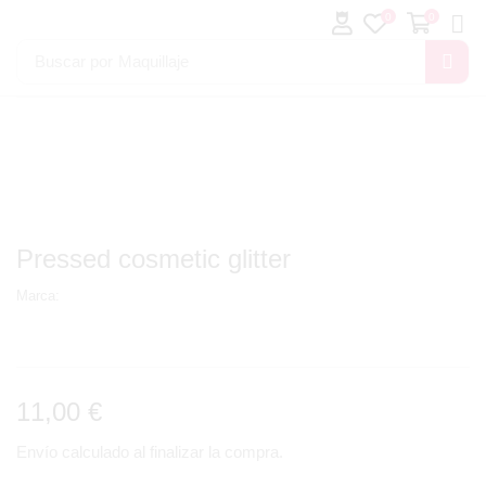
0
0
Buscar por
Maquillaje
Pressed cosmetic glitter
Marca:
11,00
€
Envío calculado al finalizar la compra.