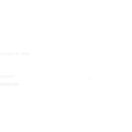
sorios de uñas
regunta?
tactarnos