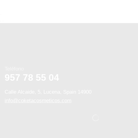
Teléfono
957 78 55 04
Calle Alcaide, 5, Lucena, Spain 14900
info@coketacosmeticos.com