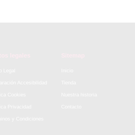
tos legales
Sitemap
o Legal
Inicio
aración Accesibilidad
Tienda
tica Cookies
Nuestra historia
tica Privacidad
Contacto
inos y Condiciones