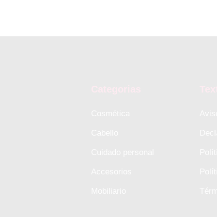
Categorias
Tex
Cosmética
Avis
Cabello
Decl
Cuidado personal
Polí
Accesorios
Polí
Mobiliario
Térm