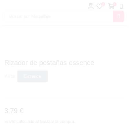
0
0
Buscar por
Maquillaje
Rizador de pestañas essence
Essence
Marca:
3,79
€
Envío calculado al finalizar la compra.