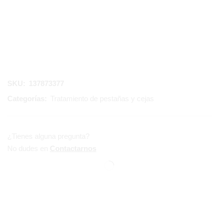
SKU:
137873377
Categorías:
Tratamiento de pestañas y cejas
¿Tienes alguna pregunta?
No dudes en
Contactarnos