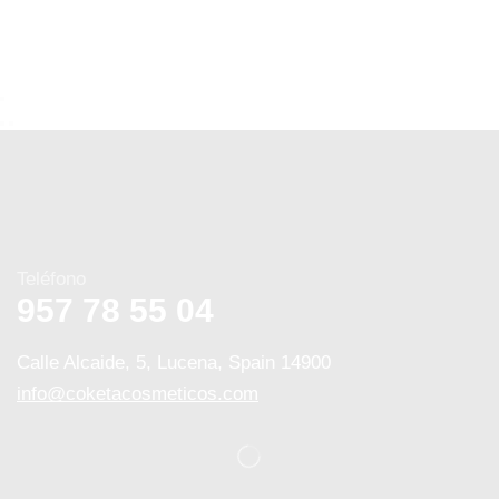
Teléfono
957 78 55 04
Calle Alcaide, 5, Lucena, Spain 14900
info@coketacosmeticos.com