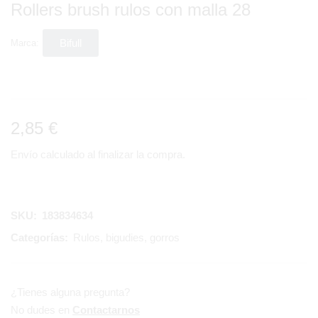
Rollers brush rulos con malla 28
Bifull
Marca:
2,85
€
Envío calculado al finalizar la compra.
SKU:
183834634
Categorías:
Rulos, bigudies, gorros
¿Tienes alguna pregunta?
No dudes en
Contactarnos