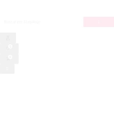
Buscar por
Maquillaje
0
0