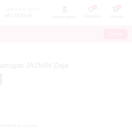
0
0
¿Necesitas ayuda?
957 78 55 04
Favoritos
Carrito
Iniciar sesión
Ofertas
arrugas JAZMÍN Ziaja
 finalizar la compra.