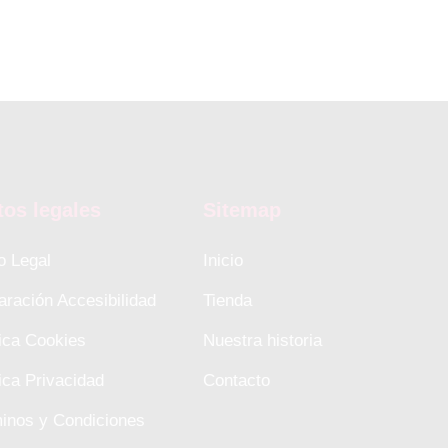
tos legales
Sitemap
o Legal
Inicio
aración Accesibilidad
Tienda
tica Cookies
Nuestra historia
tica Privacidad
Contacto
inos y Condiciones