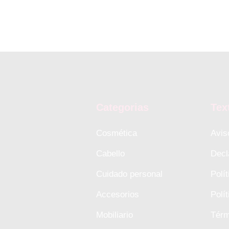
Categorias
Tex
Cosmética
Avis
Cabello
Decl
Cuidado personal
Polí
Accesorios
Polí
Mobiliario
Térm