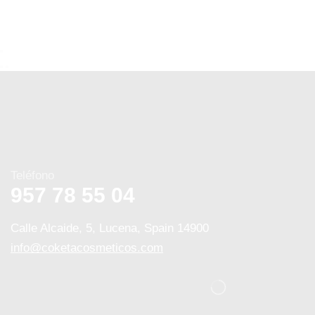
Teléfono
957 78 55 04
Calle Alcaide, 5, Lucena, Spain 14900
info@coketacosmeticos.com