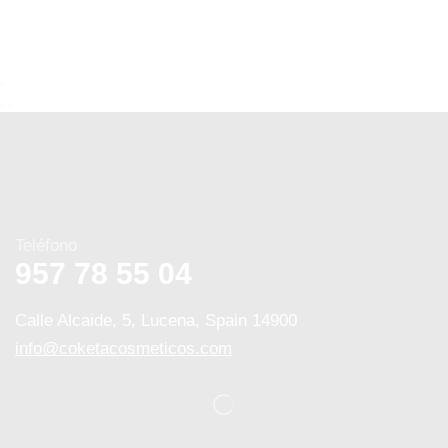
Teléfono
957 78 55 04
Calle Alcaide, 5, Lucena, Spain 14900
info@coketacosmeticos.com