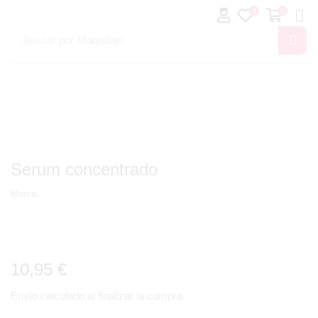
0
0
Buscar por
Maquillaje
Serum concentrado
Marca:
10,95
€
Envío calculado al finalizar la compra.