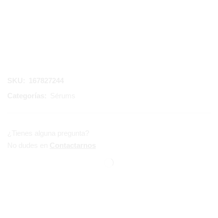
SKU:
167827244
Categorías:
Sérums
¿Tienes alguna pregunta?
No dudes en
Contactarnos