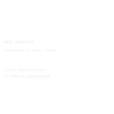
SKU:
185115778
Categorías:
Esponjas y Borlas
¿Tienes alguna pregunta?
No dudes en
Contactarnos