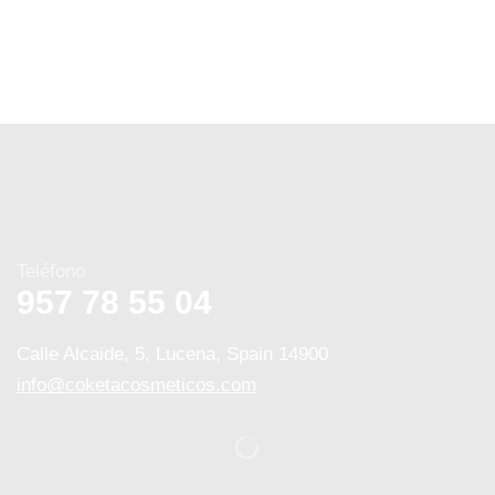
Teléfono
957 78 55 04
Calle Alcaide, 5, Lucena, Spain 14900
info@coketacosmeticos.com