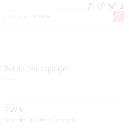
0
0
Buscar por
Maquillaje
Set de mini esponjas
Marca:
4,29
€
Envío calculado al finalizar la compra.