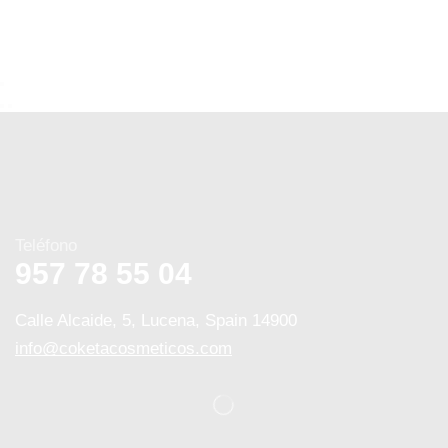
Teléfono
957 78 55 04
Calle Alcaide, 5, Lucena, Spain 14900
info@coketacosmeticos.com