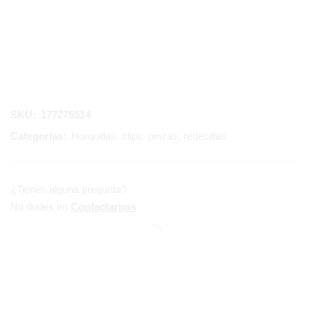
SKU:
177276514
Categorías:
Horquillas, clips, pinzas, redecillas
¿Tienes alguna pregunta?
No dudes en
Contactarnos