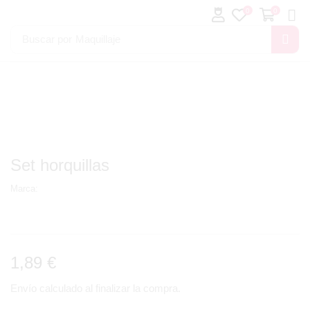
0
0
Buscar por
Maquillaje
Set horquillas
Marca:
1,89
€
Envío calculado al finalizar la compra.