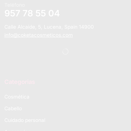
Teléfono
957 78 55 04
Calle Alcaide, 5, Lucena, Spain 14900
info@coketacosmeticos.com
Categorias
Cosmética
Cabello
Cuidado personal