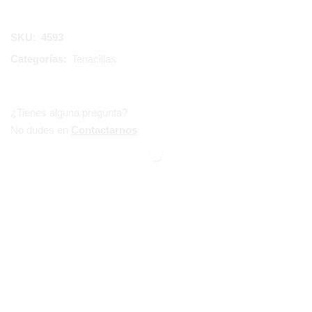
SKU:
4593
Categorías:
Tenacillas
¿Tienes alguna pregunta?
No dudes en
Contactarnos