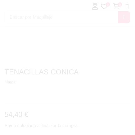
0
0
Buscar por
Maquillaje
TENACILLAS CONICA
Marca:
54,40
€
Envío calculado al finalizar la compra.