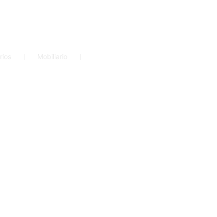
rios
❘
Mobiliario
❘