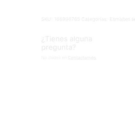
SKU:
166996765
Categorías:
Esmaltes 
¿Tienes alguna
pregunta?
No dudes en
Contactarnos