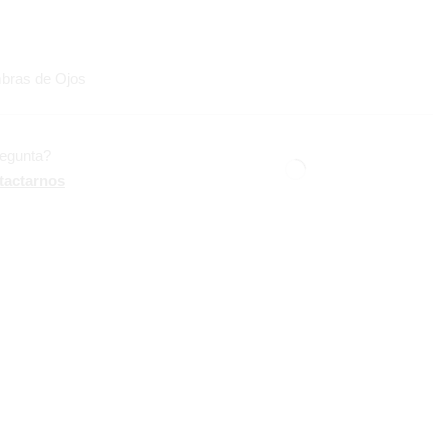
bras de Ojos
regunta?
tactarnos