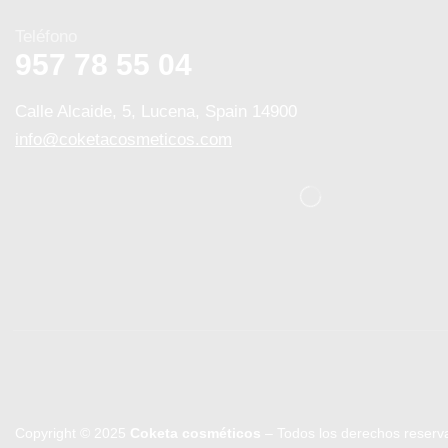
Teléfono
957 78 55 04
Calle Alcaide, 5, Lucena, Spain 14900
info@coketacosmeticos.com
Copyright © 2025
Coketa cosméticos
– Todos los derechos reser