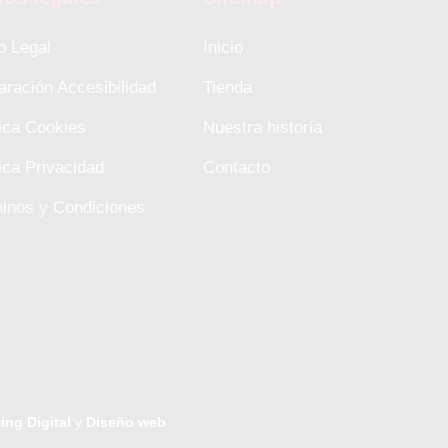
o Legal
Inicio
aración Accesibilidad
Tienda
tica Cookies
Nuestra historia
tica Privacidad
Contacto
inos y Condiciones
ing Digital
y
Diseño web