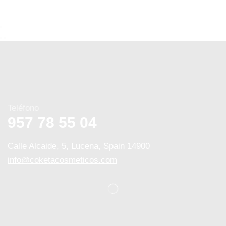
Teléfono
957 78 55 04
Calle Alcaide, 5, Lucena, Spain 14900
info@coketacosmeticos.com