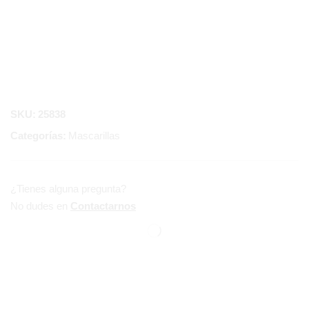
SKU:
25838
Categorías:
Mascarillas
¿Tienes alguna pregunta?
No dudes en
Contactarnos