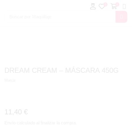
0
0
Buscar por
Maquillaje
DREAM CREAM – MÁSCARA 450G
Marca:
11,40
€
Envío calculado al finalizar la compra.