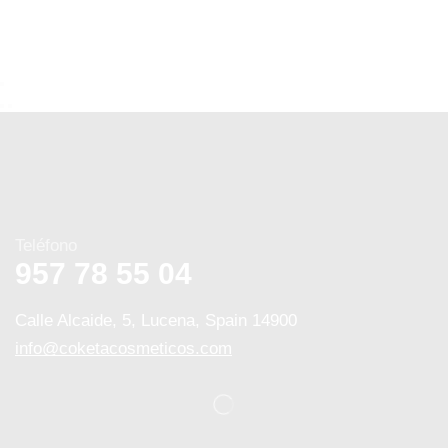
Teléfono
957 78 55 04
Calle Alcaide, 5, Lucena, Spain 14900
info@coketacosmeticos.com