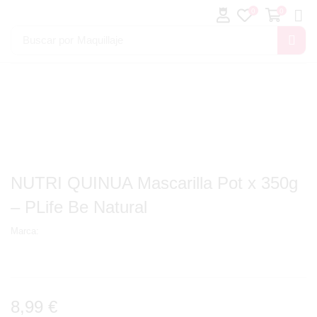
0
0
Buscar por
Maquillaje
NUTRI QUINUA Mascarilla Pot x 350g
– PLife Be Natural
Marca:
8,99
€