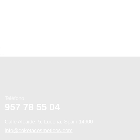
Teléfono
957 78 55 04
Calle Alcaide, 5, Lucena, Spain 14900
info@coketacosmeticos.com