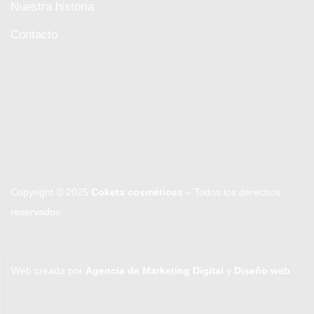
Nuestra historia
Contacto
Copyright © 2025
Coketa cosméticos
– Todos los derechos
reservados.
Web creada por
Agencia de Marketing Digital
y
Diseño web