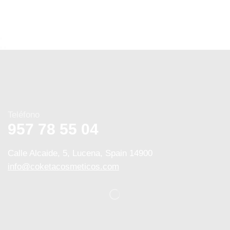
Teléfono
957 78 55 04
Calle Alcaide, 5, Lucena, Spain 14900
info@coketacosmeticos.com