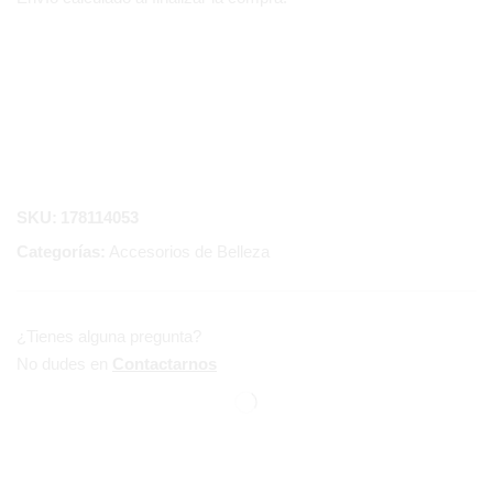
SKU:
178114053
Categorías:
Accesorios de Belleza
¿Tienes alguna pregunta?
No dudes en
Contactarnos