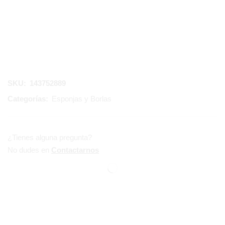
SKU:
143752889
Categorías:
Esponjas y Borlas
¿Tienes alguna pregunta?
No dudes en
Contactarnos