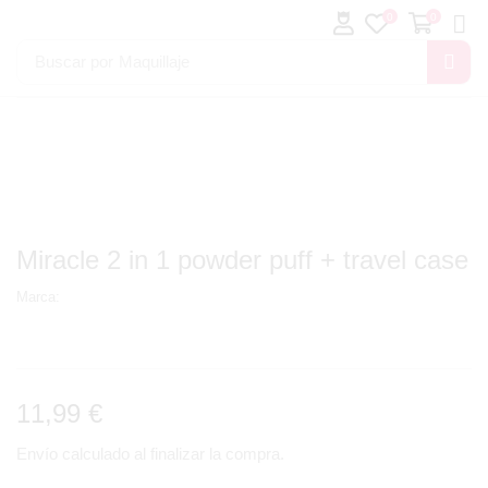
0
0
Buscar por
Maquillaje
Miracle 2 in 1 powder puff + travel case
Marca:
11,99
€
Envío calculado al finalizar la compra.