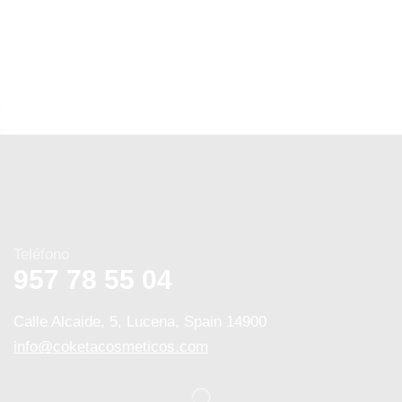
Teléfono
957 78 55 04
Calle Alcaide, 5, Lucena, Spain 14900
info@coketacosmeticos.com