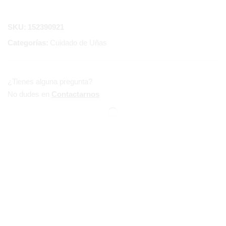
SKU:
152390921
Categorías:
Cuidado de Uñas
¿Tienes alguna pregunta?
No dudes en
Contactarnos