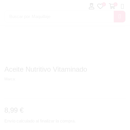
0
0
Buscar por
Maquillaje
Aceite Nutritivo Vitaminado
Marca:
8,99
€
Envío calculado al finalizar la compra.