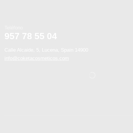
Teléfono
957 78 55 04
Calle Alcaide, 5, Lucena, Spain 14900
info@coketacosmeticos.com