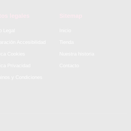
tos legales
Sitemap
o Legal
Inicio
aración Accesibilidad
Tienda
tica Cookies
Nuestra historia
tica Privacidad
Contacto
inos y Condiciones