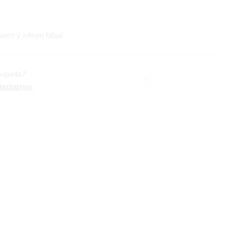
amo y sérum labial
regunta?
tactarnos