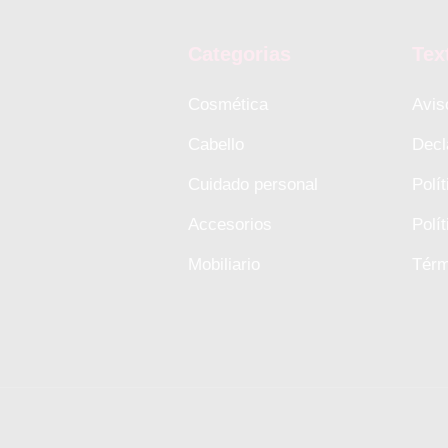
Categorias
Tex
Cosmética
Avis
Cabello
Decl
Cuidado personal
Polí
Accesorios
Polí
Mobiliario
Térm