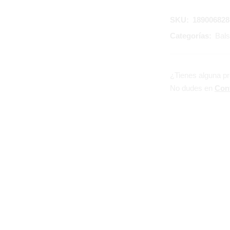
SKU:
189006828
Categorías:
Bals
¿Tienes alguna p
No dudes en
Con