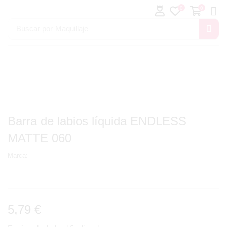
0
0
Buscar por
Maquillaje
Barra de labios líquida ENDLESS
MATTE 060
Marca:
5,79
€