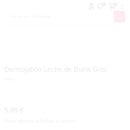
0
0
Buscar por
Maquillaje
Dermojabón Leche de Burra Grisi
Marca:
5,99
€
Envío calculado al finalizar la compra.