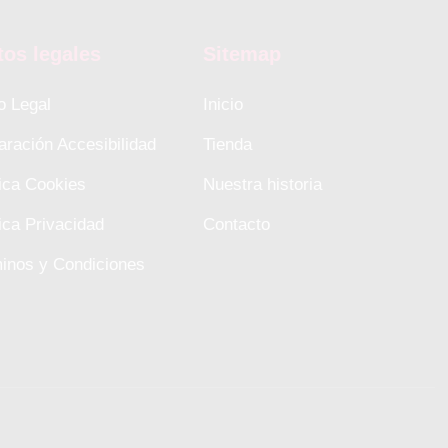
tos legales
Sitemap
o Legal
Inicio
aración Accesibilidad
Tienda
tica Cookies
Nuestra historia
tica Privacidad
Contacto
inos y Condiciones