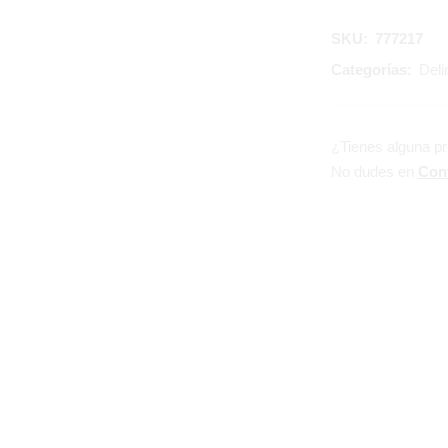
SKU:
777217
Categorías:
Deli
¿Tienes alguna p
No dudes en
Con