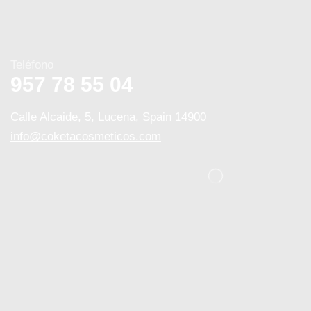
Teléfono
957 78 55 04
Calle Alcaide, 5, Lucena, Spain 14900
info@coketacosmeticos.com