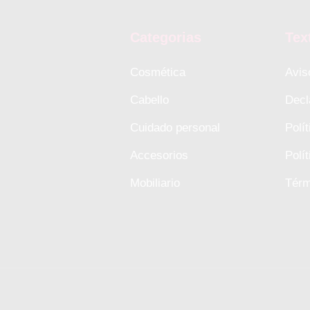
Categorias
Tex
Cosmética
Avis
Cabello
Decl
Cuidado personal
Polí
Accesorios
Polí
Mobiliario
Térm