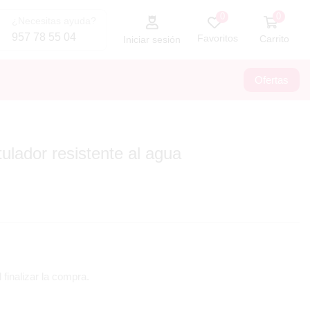
0
0
¿Necesitas ayuda?
957 78 55 04
Favoritos
Carrito
Iniciar sesión
Ofertas
tulador resistente al agua
 finalizar la compra.