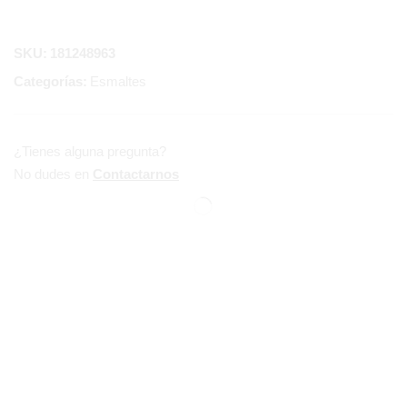
SKU:
181248963
Categorías:
Esmaltes
¿Tienes alguna pregunta?
No dudes en
Contactarnos