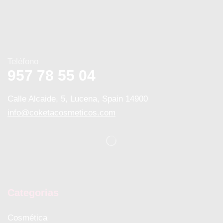
Teléfono
957 78 55 04
Calle Alcaide, 5, Lucena, Spain 14900
info@coketacosmeticos.com
Categorias
Cosmética