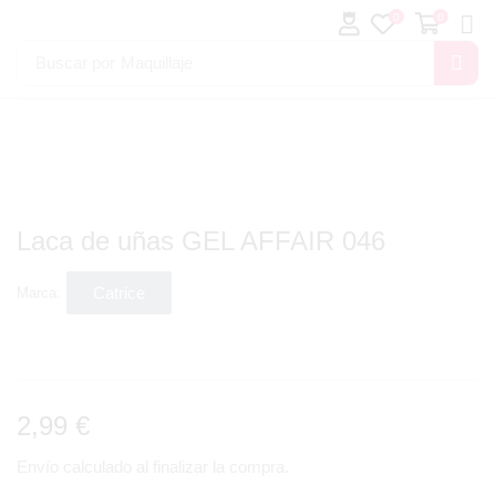
0
0
Buscar por
Maquillaje
Laca de uñas GEL AFFAIR 046
Catrice
Marca:
2,99
€
Envío calculado al finalizar la compra.