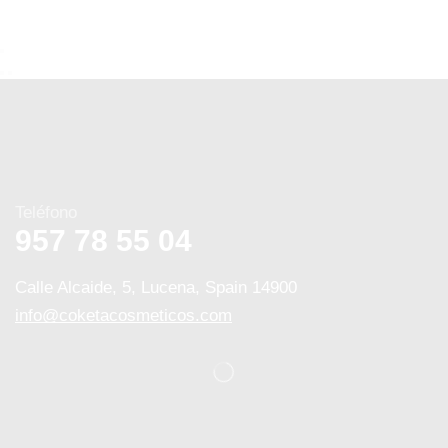
Teléfono
957 78 55 04
Calle Alcaide, 5, Lucena, Spain 14900
info@coketacosmeticos.com