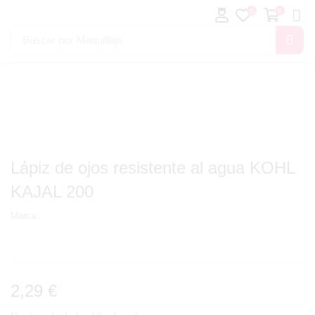
0
0
Buscar por
Maquillaje
Lápiz de ojos resistente al agua KOHL
KAJAL 200
Marca:
2,29
€