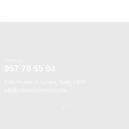
Teléfono
957 78 55 04
Calle Alcaide, 5, Lucena, Spain 14900
info@coketacosmeticos.com