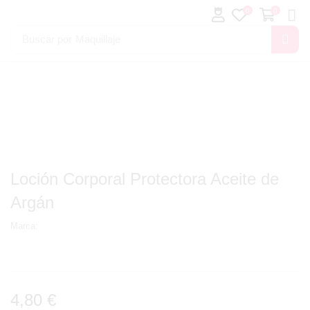
0
0
Buscar por
Maquillaje
Loción Corporal Protectora Aceite de
Argán
Marca:
4,80
€