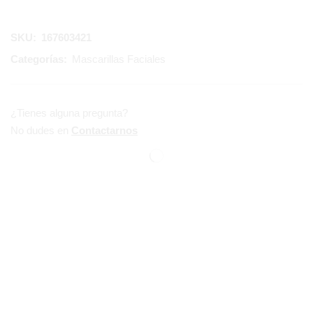
SKU:
167603421
Categorías:
Mascarillas Faciales
¿Tienes alguna pregunta?
No dudes en
Contactarnos