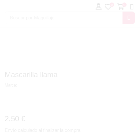
0
0
Buscar por
Maquillaje
Mascarilla llama
Marca:
2,50
€
Envío calculado al finalizar la compra.