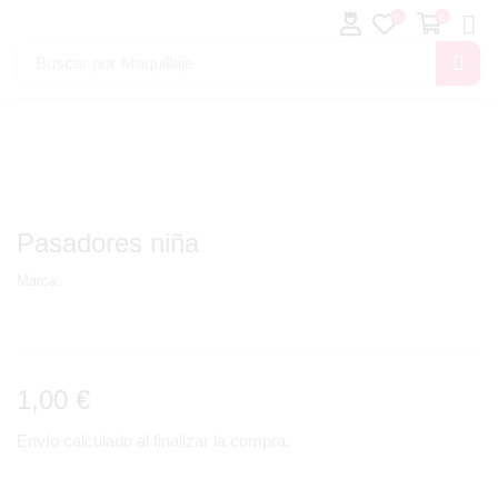
0
0
Buscar por
Maquillaje
Pasadores niña
Marca:
1,00
€
Envío calculado al finalizar la compra.