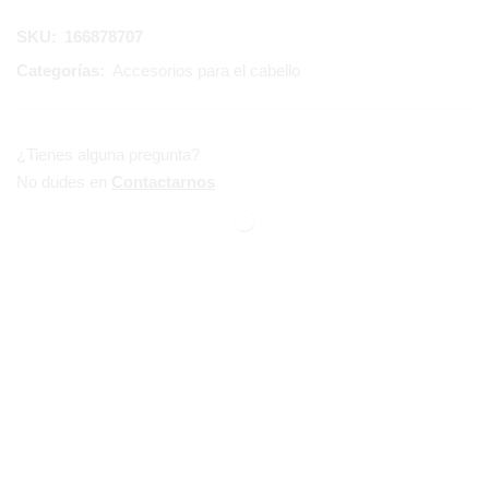
SKU:
166878707
Categorías:
Accesorios para el cabello
¿Tienes alguna pregunta?
No dudes en
Contactarnos