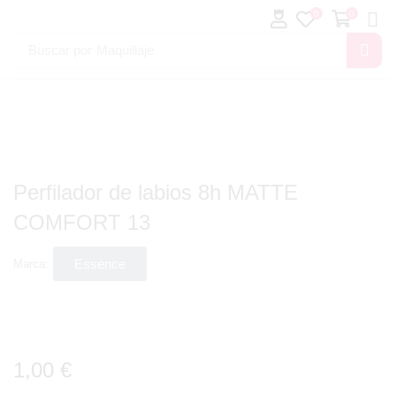
0
0
Buscar por
Maquillaje
Perfilador de labios 8h MATTE
COMFORT 13
Essence
Marca:
1,00
€