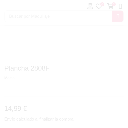
0
0
Buscar por
Maquillaje
Plancha 2808F
Marca:
14,99
€
Envío calculado al finalizar la compra.