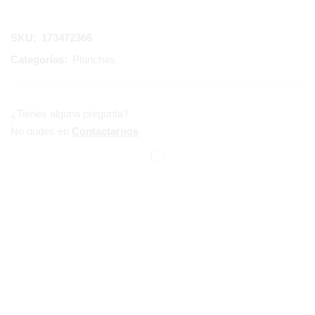
SKU:
173472366
Categorías:
Planchas
¿Tienes alguna pregunta?
No dudes en
Contactarnos