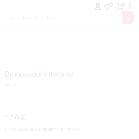
0
0
Buscar por
Maquillaje
Bronceador intensivo
Marca:
1,10
€
Envío calculado al finalizar la compra.