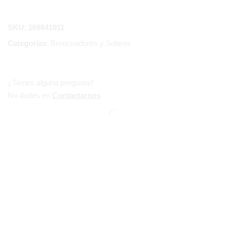
SKU:
169841911
Categorías:
Bronceadores y Solares
¿Tienes alguna pregunta?
No dudes en
Contactarnos